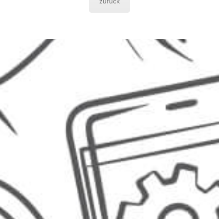
zurück