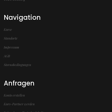
Navigation
Kurse
Standorte
Impressum
AGB
Stornobedingungen
Anfragen
Konto erstellen
Kurs-Partner werden