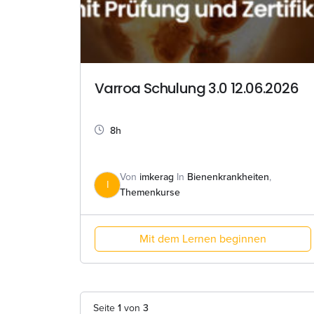
Varroa Schulung 3.0 12.06.2026
8h
Von
imkerag
In
Bienenkrankheiten
,
I
Themenkurse
Mit dem Lernen beginnen
Seite
1
von
3