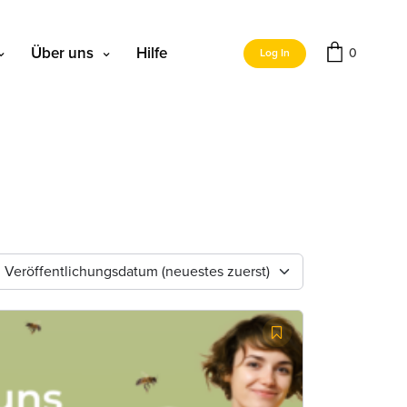
Über uns
Hilfe
0
Log In
Veröffentlichungsdatum (neuestes zuerst)