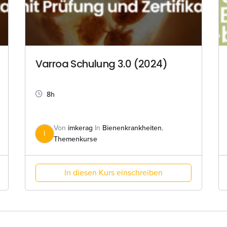
Varroa Schulung 3.0 (2024)
8h
Von
imkerag
In
Bienenkrankheiten
,
I
Themenkurse
In diesen Kurs einschreiben