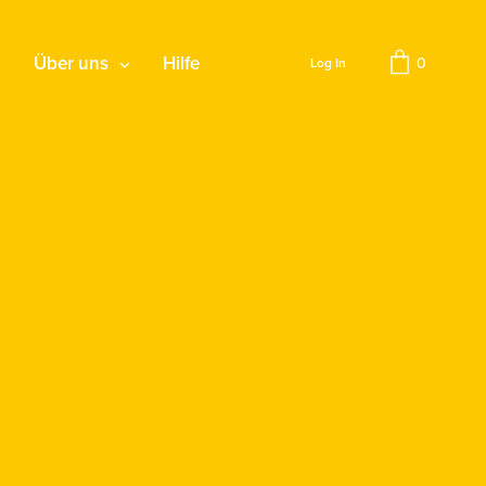
Über uns
Hilfe
0
Log In