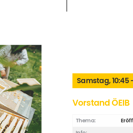
Samstag, 10:45 –
Vorstand ÖEIB
Thema:
Eröf
Info: