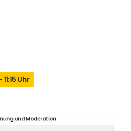
 11:15 Uhr
fnung und Moderation