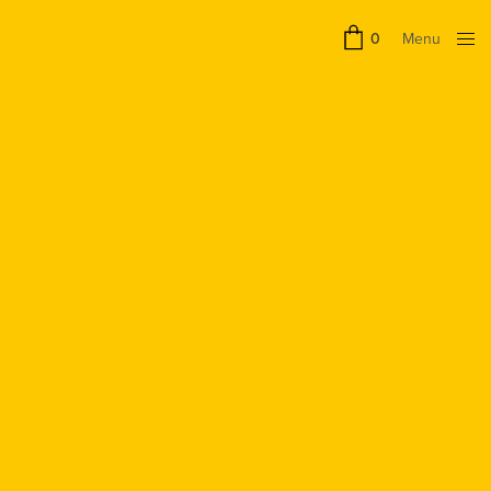
Menu
0
Close