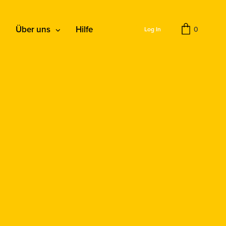
Über uns
Hilfe
0
Log In