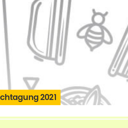
achtagung 2021