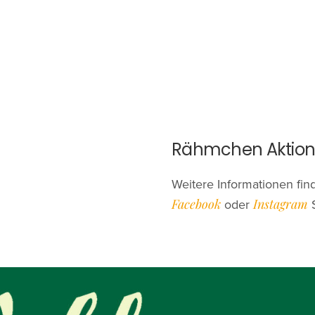
Rähmchen Aktio
Weitere Informationen find
Facebook
Instagram
oder
S