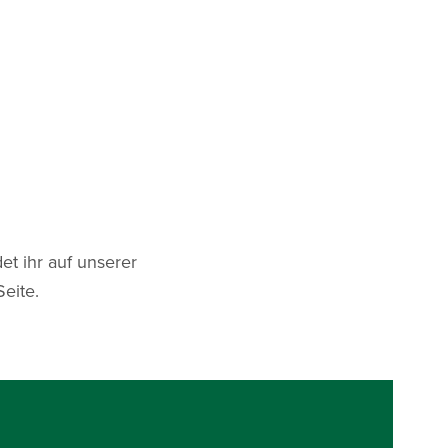
n
et ihr auf unserer
eite.