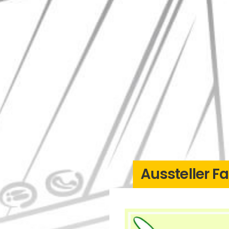
Aussteller F