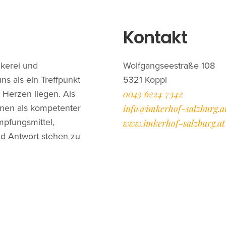
Kontakt
mkerei und
Wolfgangseestraße 108
s als ein Treffpunkt
5321 Koppl
0043 6224 7342
 Herzen liegen. Als
Innen als kompetenter
info@imkerhof-salzburg.a
mpfungsmittel,
www.imkerhof-salzburg.at
d Antwort stehen zu