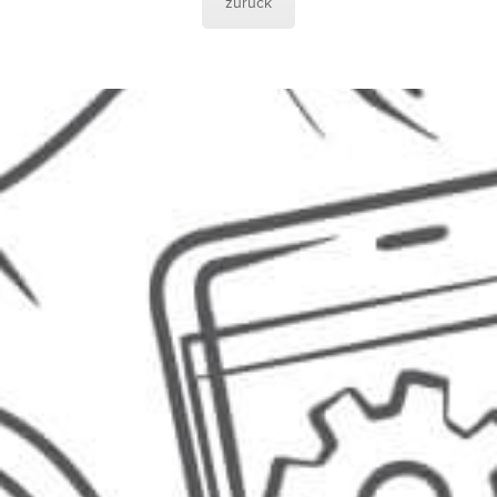
zurück