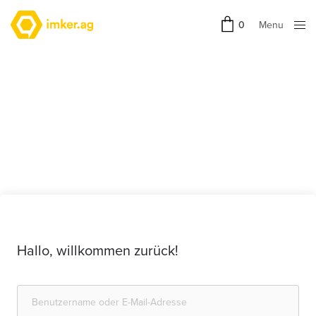
Menu
0
Close
Hallo, willkommen zurück!