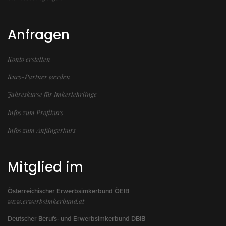
Anfragen
Konto erstellen
Kurs-Partner werden
Jahreskurse für Imkerlehrlinge
Infos zum Profikurs
Infos zum Anfängerkurs
Mitglied im
Österreichischer Erwerbsimkerbund ÖEIB
www.erwerbsimkerbund.at
Deutscher Berufs- und Erwerbsimkerbund DBIB