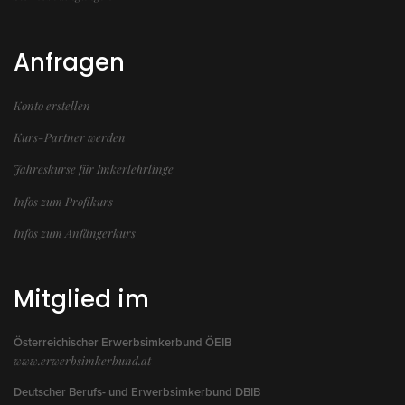
Anfragen
Konto erstellen
Kurs-Partner werden
Jahreskurse für Imkerlehrlinge
Infos zum Profikurs
Infos zum Anfängerkurs
Mitglied im
Österreichischer Erwerbsimkerbund ÖEIB
www.erwerbsimkerbund.at
Deutscher Berufs- und Erwerbsimkerbund DBIB