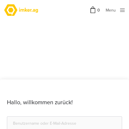
Menu
0
Close
Hallo, willkommen zurück!