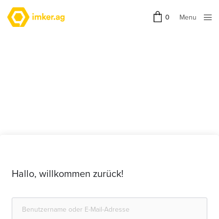
Menu
0
Close
Hallo, willkommen zurück!