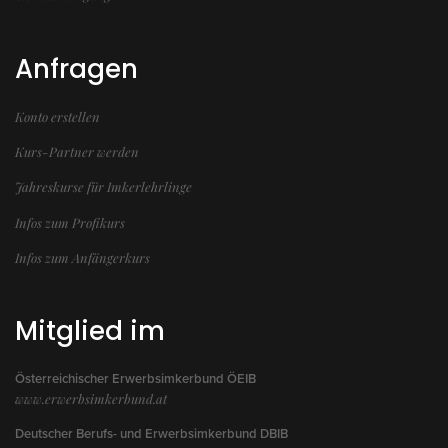
Anfragen
Konto erstellen
Kurs-Partner werden
Jahreskurse für Imkerlehrlinge
Infos zum Profikurs
Infos zum Anfängerkurs
Mitglied im
Österreichischer Erwerbsimkerbund ÖEIB
www.erwerbsimkerbund.at
Deutscher Berufs- und Erwerbsimkerbund DBIB