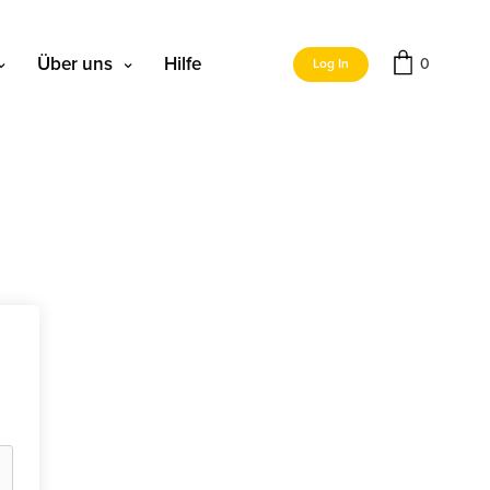
Über uns
Hilfe
0
Log In