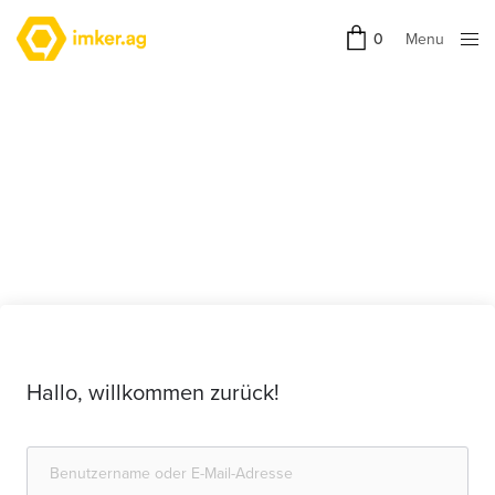
Menu
0
Close
Hallo, willkommen zurück!