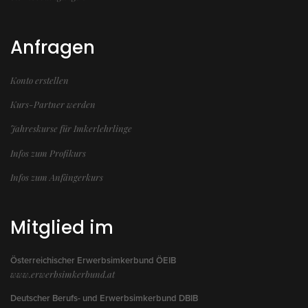
Anfragen
Konto erstellen
Kurs-Partner werden
Jahreskurse für Imkerlehrlinge
Infos zum Profikurs
Infos zum Anfängerkurs
Mitglied im
Österreichischer Erwerbsimkerbund ÖEIB
www.erwerbsimkerbund.at
Deutscher Berufs- und Erwerbsimkerbund DBIB