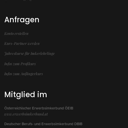
Anfragen
Konto erstellen
Kurs-Partner werden
Jahreskurse für Imkerlehrlinge
Infos zum Profikurs
Infos zum Anfängerkurs
Mitglied im
Österreichischer Erwerbsimkerbund ÖEIB
www.erwerbsimkerbund.at
Deutscher Berufs- und Erwerbsimkerbund DBIB