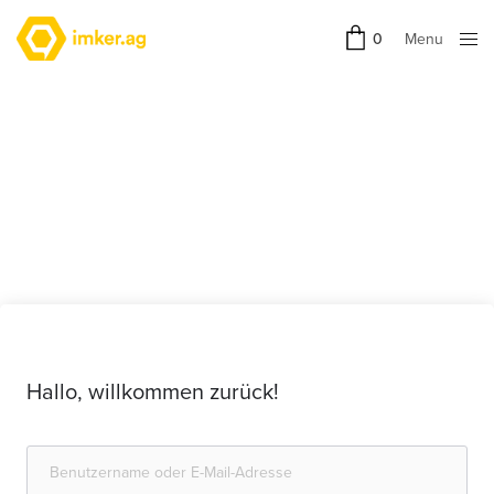
Menu
0
Close
Hallo, willkommen zurück!