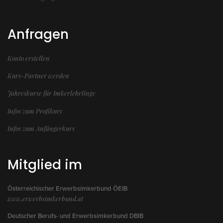
Anfragen
Konto erstellen
Kurs-Partner werden
Jahreskurse für Imkerlehrlinge
Infos zum Profikurs
Infos zum Anfängerkurs
Mitglied im
Österreichischer Erwerbsimkerbund ÖEIB
www.erwerbsimkerbund.at
Deutscher Berufs- und Erwerbsimkerbund DBIB