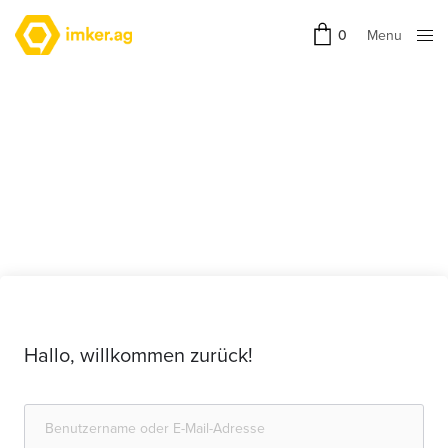
Menu
0
Close
Hallo, willkommen zurück!