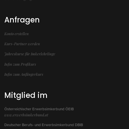
Anfragen
Konto erstellen
Kurs-Partner werden
Jahreskurse für Imkerlehrlinge
Infos zum Profikurs
Infos zum Anfängerkurs
Mitglied im
Österreichischer Erwerbsimkerbund ÖEIB
www.erwerbsimkerbund.at
Deutscher Berufs- und Erwerbsimkerbund DBIB