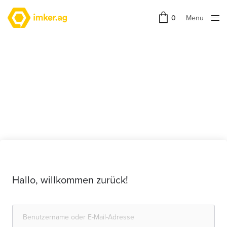
Menu
0
Close
Hallo, willkommen zurück!