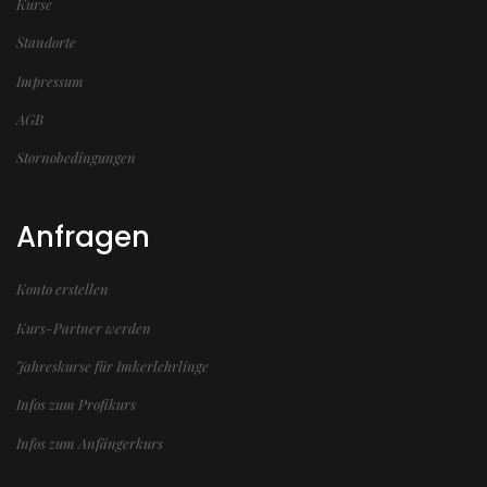
Kurse
Standorte
Impressum
AGB
Stornobedingungen
Anfragen
Konto erstellen
Kurs-Partner werden
Jahreskurse für Imkerlehrlinge
Infos zum Profikurs
Infos zum Anfängerkurs