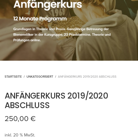
STARTSEITE
/
UNKATEGORISIERT
/
ANFÄNGERKURS 2019/2020 ABSCHLUSS
ANFÄNGERKURS 2019/2020
ABSCHLUSS
250,00
€
inkl. 20 % MwSt.