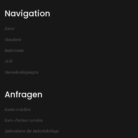
Navigation
Kurse
Standorte
Impressum
AGB
Stornobedingungen
Anfragen
Konto erstellen
Kurs-Partner werden
Jahreskurse für Imkerlehrlinge