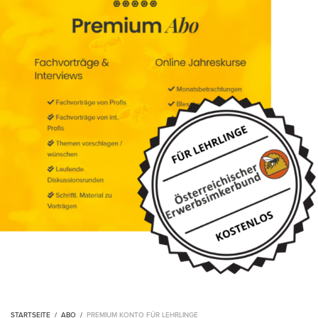
STARTSEITE
/
ABO
/
PREMIUM KONTO FÜR LEHRLINGE