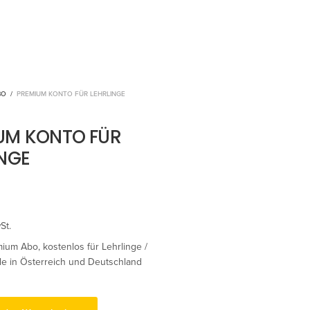
BO
/
PREMIUM KONTO FÜR LEHRLINGE
UM KONTO FÜR
INGE
St.
ium Abo, kostenlos für Lehrlinge /
e in Österreich und Deutschland