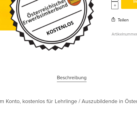
I
Teilen
Artikelnumme
Beschreibung
m Konto, kostenlos für Lehrlinge / Auszubildende in Öste