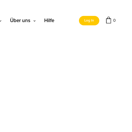
Über uns
Hilfe
0
Log In