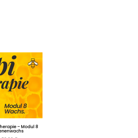
therapie – Modul 8
ienenwachs