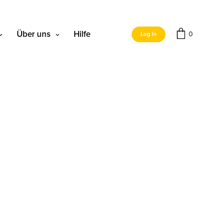
Über uns
Hilfe
0
Log In