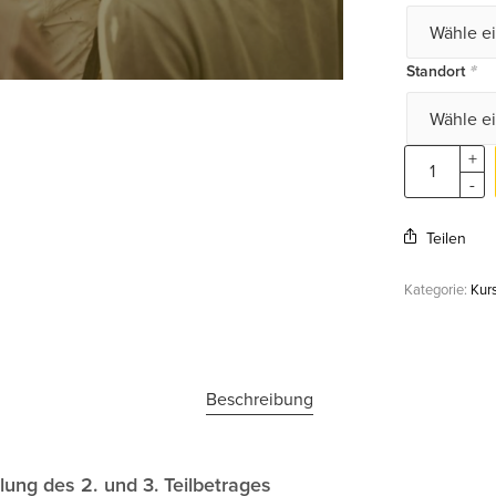
*
Standort
Teilen
Kategorie:
Kur
Beschreibung
lung des 2. und 3. Teilbetrages