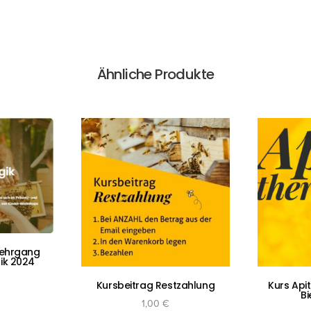
Ähnliche Produkte
Lehrgang
ik 2024
Kursbeitrag Restzahlung
Kurs Api
B
St.
1,00
€