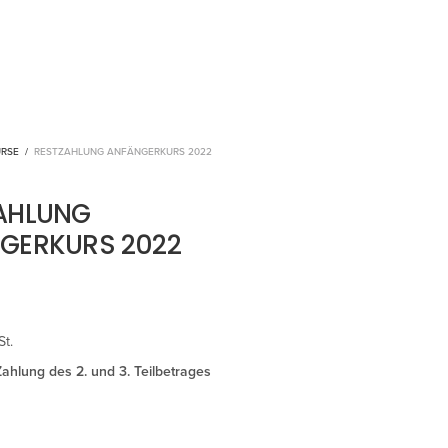
URSE
/
RESTZAHLUNG ANFÄNGERKURS 2022
AHLUNG
GERKURS 2022
St.
Zahlung des 2. und 3. Teilbetrages