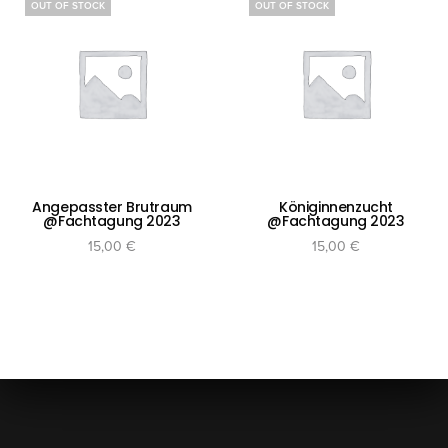
OUT OF STOCK
OUT OF STOCK
Angepasster Brutraum
Königinnenzucht
@Fachtagung 2023
@Fachtagung 2023
15,00
€
15,00
€
Weiterlesen
Weiterlesen