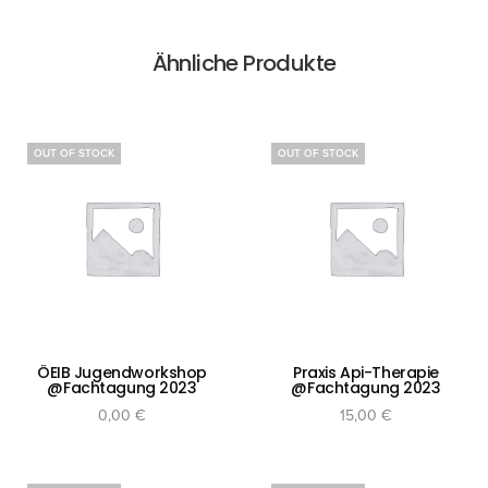
Ähnliche Produkte
OUT OF STOCK
OUT OF STOCK
ÖEIB Jugendworkshop
Praxis Api-Therapie
@Fachtagung 2023
@Fachtagung 2023
0,00
€
15,00
€
Weiterlesen
Weiterlesen