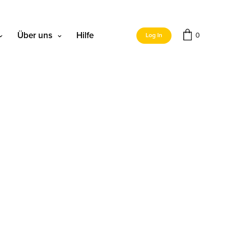
Über uns
Hilfe
0
Log In