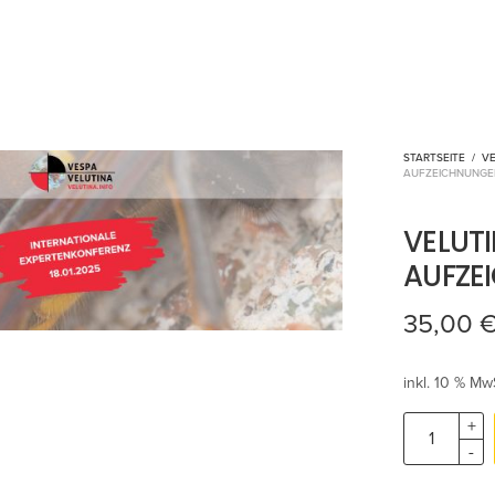
STARTSEITE
/
V
AUFZEICHNUNGE
VELUT
AUFZE
35,00
inkl. 10 % Mw