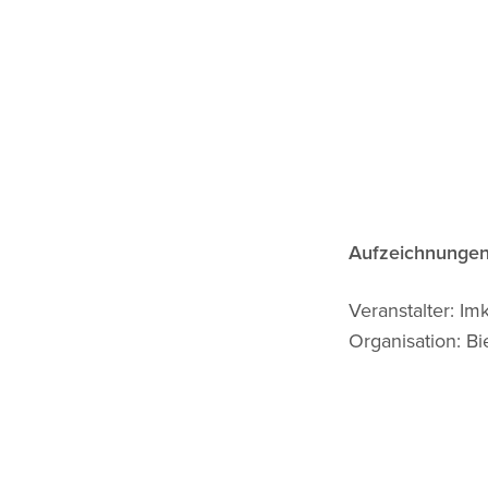
Aufzeichnungen
Veranstalter: Im
Organisation: Bi