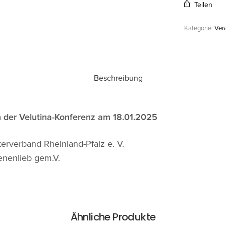
Teilen
Kategorie:
Ver
Beschreibung
 der Velutina-Konferenz am 18.01.2025
kerverband Rheinland-Pfalz e. V.
enenlieb gem.V.
Ähnliche Produkte