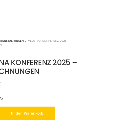
ERANSTALTUNGEN
/
VELUTINA KONFERENZ 2025 –
N
INA KONFERENZ 2025 –
ICHNUNGEN
€
St.
In den Warenkorb