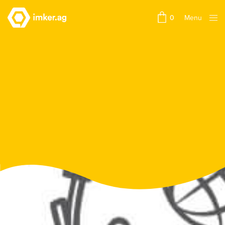
Menu
0
Close