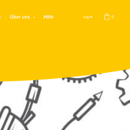
Über uns
Hilfe
0
Log In