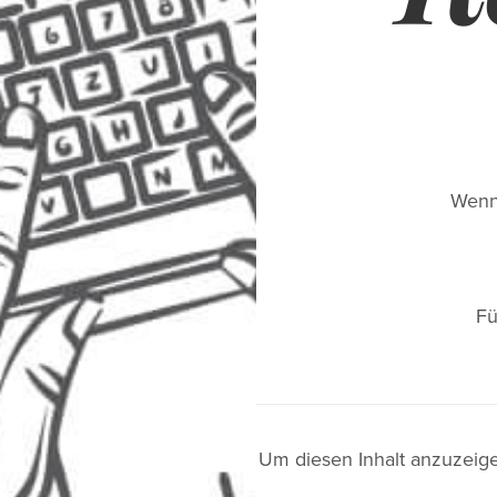
Wenn
Fü
Um diesen Inhalt anzuzeig
Kontakt
Navig