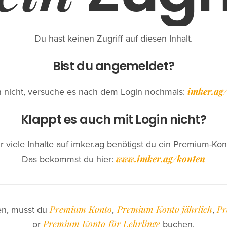
Du hast keinen Zugriff auf diesen Inhalt.
Bist du angemeldet?
imker.ag/
 nicht, versuche es nach dem Login nochmals:
Klappt es auch mit Login nicht?
r viele Inhalte auf imker.ag benötigst du ein Premium-Kon
www.imker.ag/konten
Das bekommst du hier:
Premium Konto
Premium Konto jährlich
Pr
en, musst du
,
,
ation
Anfragen
Premium Konto für Lehrlinge
or
buchen.