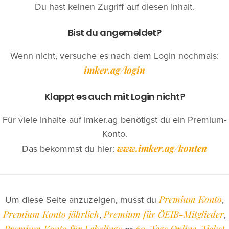
Du hast keinen Zugriff auf diesen Inhalt.
Bist du angemeldet?
Wenn nicht, versuche es nach dem Login nochmals:
imker.ag/login
Klappt es auch mit Login nicht?
Für viele Inhalte auf imker.ag benötigst du ein Premium-
Konto.
www.imker.ag/konten
Das bekommst du hier:
Premium Konto
Um diese Seite anzuzeigen, musst du
,
Premium Konto jährlich
Premium für ÖEIB-Mitglieder
,
,
Premium Konto für Lehrlinge
60-Tage Online-Ticket