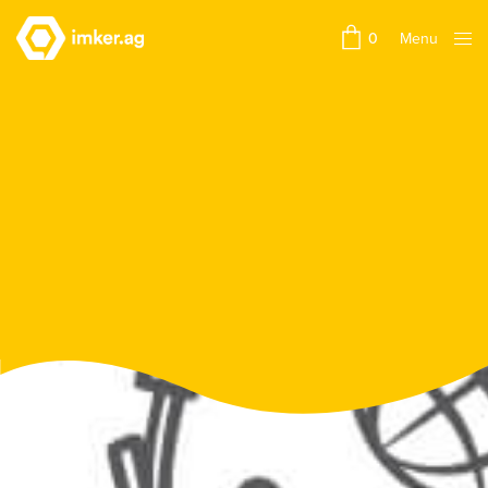
Menu
0
Close