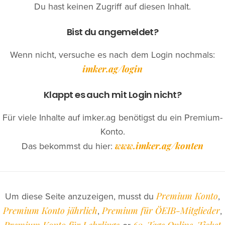
Du hast keinen Zugriff auf diesen Inhalt.
Bist du angemeldet?
Wenn nicht, versuche es nach dem Login nochmals:
imker.ag/login
Klappt es auch mit Login nicht?
Für viele Inhalte auf imker.ag benötigst du ein Premium-
Konto.
www.imker.ag/konten
Das bekommst du hier:
Premium Konto
Um diese Seite anzuzeigen, musst du
,
Premium Konto jährlich
Premium für ÖEIB-Mitglieder
,
,
Premium Konto für Lehrlinge
60-Tage Online-Ticket