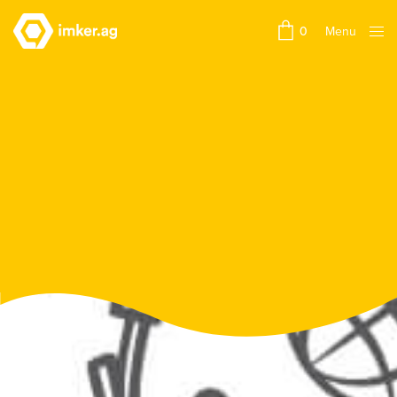
Menu
0
Close