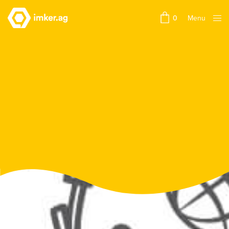
Menu
0
Close