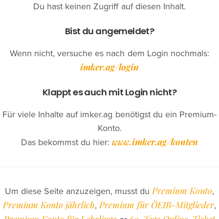
Du hast keinen Zugriff auf diesen Inhalt.
Bist du angemeldet?
Wenn nicht, versuche es nach dem Login nochmals:
imker.ag/login
Klappt es auch mit Login nicht?
Für viele Inhalte auf imker.ag benötigst du ein Premium-
Konto.
www.imker.ag/konten
Das bekommst du hier:
Premium Konto
Um diese Seite anzuzeigen, musst du
,
Premium Konto jährlich
Premium für ÖEIB-Mitglieder
,
,
Premium Konto für Lehrlinge
60-Tage Online-Ticket