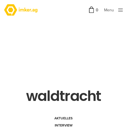
Menu
0
Close
waldtracht
AKTUELLES
INTERVIEW