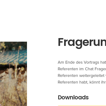
Frageru
Am Ende des Vortrags hat
Referenten im Chat Fragen
Referenten weitergeleite
Referenten habt, könnt ihr
Downloads
ation
Anfragen