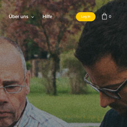
Über uns
Hilfe
0
Log In