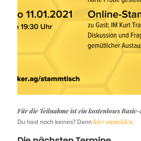
Für die Teilnahme ist ein kostenloses Basic
hier anmelden.
Du hast noch keines? Dann
Die nächsten Termine