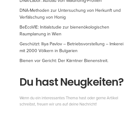
DNA-Labor: Aufbau von Waldhonig-Profilen
DNA-Methoden zur Untersuchung von Herkunft und
Verfälschung von Honig
BeEcoVIE: Initialstudie zur bienenökologischen
Raumplanung in Wien
Geschützt: Iliya Pavlov – Betriebsvorstellung – Imkerei
mit 2000 Völkern in Bulgarien
Bienen vor Gericht: Der Kärntner Bienenstreit.
Du hast Neugkeiten?
Wenn du ein interessantes Thema hast oder gerne Artikel
schreibst, freuen wir uns auf deine Nachricht!