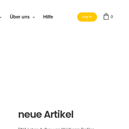
Über uns
Hilfe
0
Log In
neue Artikel