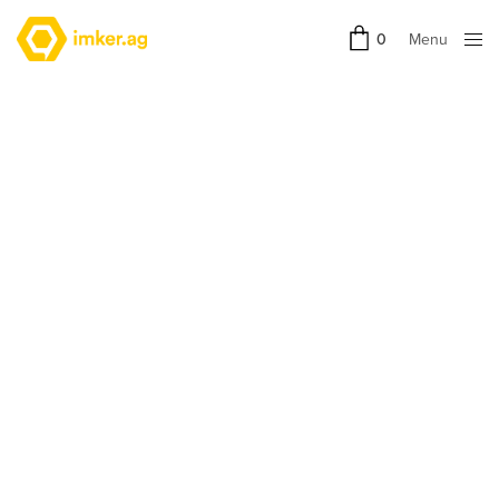
Menu
0
Close