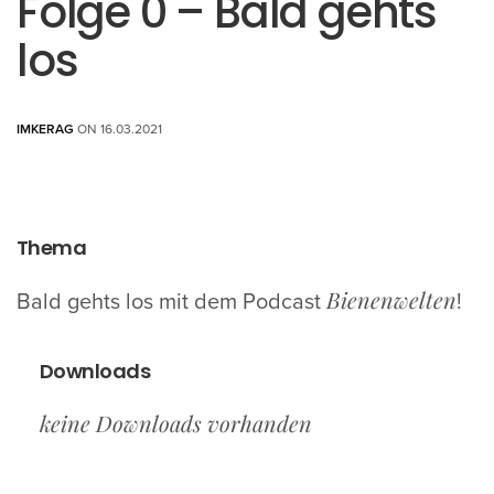
Folge 0 – Bald gehts
los
IMKERAG
ON 16.03.2021
Thema
Bienenwelten
Bald gehts los mit dem Podcast
!
Downloads
keine Downloads vorhanden