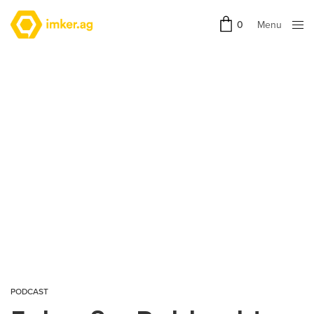
Menu
0
Close
PODCAST